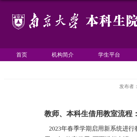
首页
机构简介
学生平台
发布者
教师、本科生借用教室流程
2023
年春季学期启用新系统进行