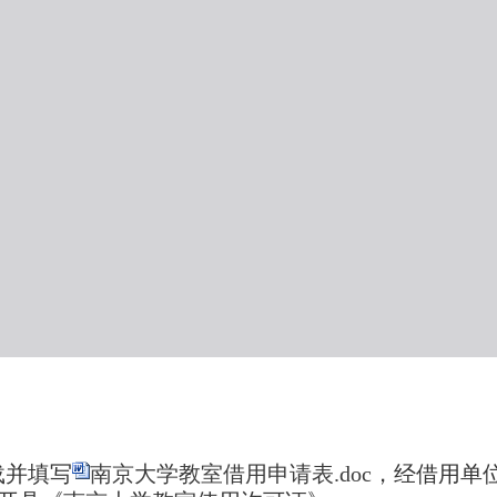
载并填写
南京大学教室借用申请表.doc
，经借用单