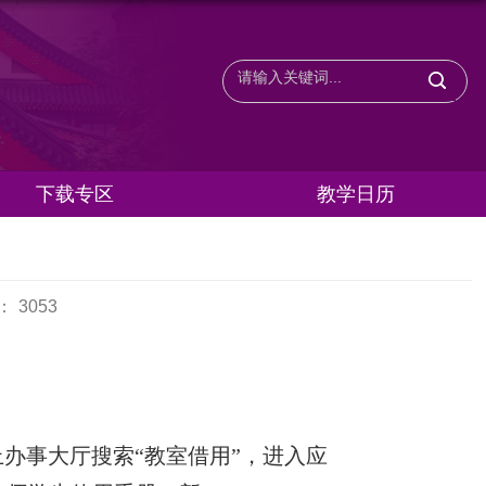
下载专区
教学日历
：
3053
办事大厅搜索“教室借用”，进入应