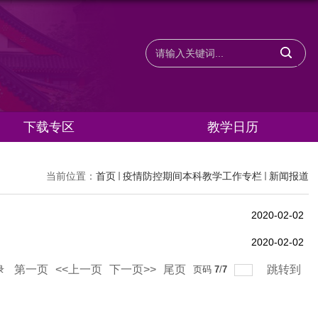
下载专区
教学日历
当前位置：
首页
疫情防控期间本科教学工作专栏
新闻报道
2020-02-02
2020-02-02
第一页
<<上一页
下一页>>
尾页
跳转到
录
页码
7
/
7