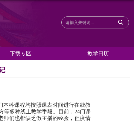
下载专区
教学日历
记
门本科课程均按照课表时间进行在线教
方等多种线上教学手段。目前，
24
门课
老师们也都缺乏做主播的经验，但疫情