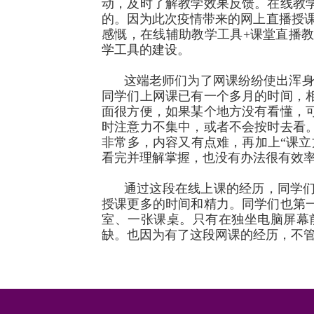
动，及时了解教学效果反馈。在线教
的。因为此次疫情带来的网上直播授课
感慨，在线辅助教学工具
+
课堂直播
学工具的建设。
这端老师们为了网课纷纷使出浑身
同学们上网课已有一个多月的时间，
面很方便，如果某个地方没有看懂，
时注意力不集中，或者不会按时去看
非常多，内容又有点难，再加上“课
看完并理解掌握，也没有办法很有效
通过这段在线上课的经历，同学
授课更多的时间和精力。同学们也第
室、一张课桌。只有在独坐电脑屏幕
缺。也因为有了这段网课的经历，不