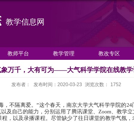
教学信息网
教师平台
教学管理
教改专区
气象万千，大有可为——大气科学学院在线教学
发布者：
发布时间：2020-03-23
浏览次数：
1752
毒，不隔离爱。”这个春天，南京大学大气科学学院的
24
点以及自己的能力，分别运用了腾讯课堂、
Zoom
、教学立
课程，以及录播课程。尽管缺少了往日课堂的教学气氛，
。