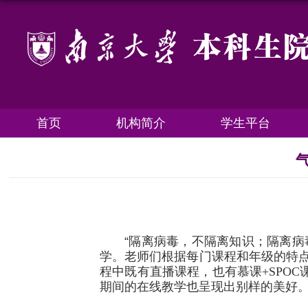
首页
机构简介
学生平台
“
隔离病毒，不隔离知识；隔离病
学。老师们根据每门课程和年级的特
程中既有直播课程，也有慕课
+SPOC
期间的在线教学也呈现出别样的美好