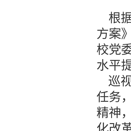
根
方案
校党
水平
巡
任务
精神
化改