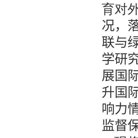
育对
况，
联与
学研
展国
升国
响力
监督保