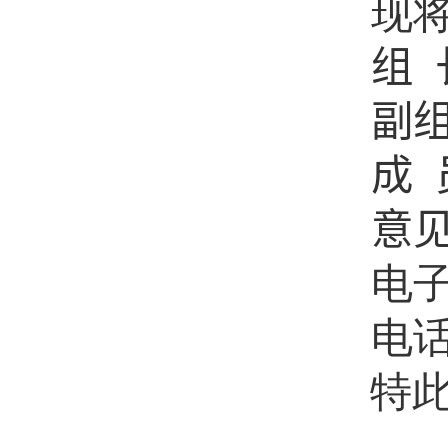
现
组 
副
成 
意
电
电
特