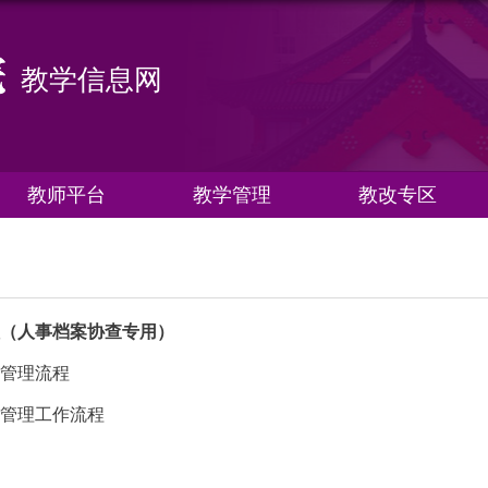
教学信息网
教师平台
教学管理
教改专区
理（人事档案协查专用）
同管理流程
）管理工作流程