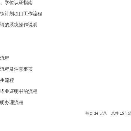
历、学位认证指南
训练计划项目工作流程
申请的系统操作说明
程
定流程
请流程及注意事项
究生流程
理毕业证明书的流程
证明办理流程
每页
14
记录
总共
15
记