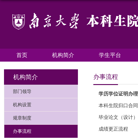
首页
机构简介
学生平台
办事流程
机构简介
部门领导
学历学位证明办
机构设置
本科生院归口合
毕业论文（设计
规章制度
成绩更正流程
办事流程