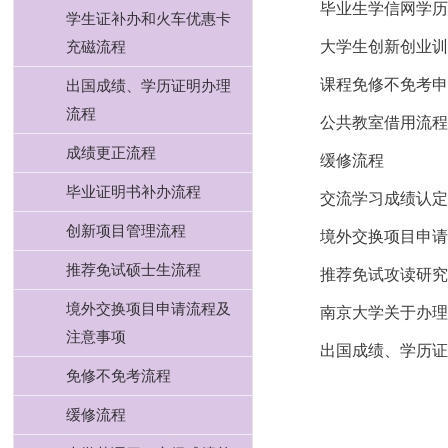
毕业生学信网学
学生证补办和火车优惠卡
充磁流程
大学生创新创业
课程免修不免考
出国成绩、学历证明办理
流程
公共教室借用流
成绩更正流程
缓修流程
毕业证明书补办流程
交流学习成绩认
创新项目管理流程
境外交换项目申
推荐免试硕士生流程
推荐免试攻读研
境外交换项目申请流程及
南京大学关于办
注意事项
出国成绩、学历
免修不免考流程
缓修流程