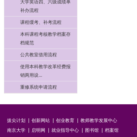
大学英语四、六级成绩单
补办流程
课程缓考、补考流程
本科课程考核教学档案存
档规范
公共教室借用流程
使用本科教学改革经费报
销两用设...
重修系统申请流程
拔尖计划
创新网站
创业教育
教师教学发展中心
南京大学
启明网
就业指导中心
图书馆
档案馆